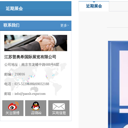
近期展会
近期展会
联系我们
更多>
江苏普奥希国际展览有限公司
公司地址：南京市龙蟠中路688号6层
邮编：210016
电话：025-52208189/69032188
邮箱：info@paosh-expo.com